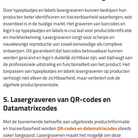
Door typeplaatjes en labels lasergraveren kunnen bedrijven hun
producten beter identificeren en traceerbaarheid waarborgen, wat
essentieel is in de huidige markt. Het graveren van barcodes en
logo’s op typeplaatjes en labels is cruciaal voor productidentificatie
en merkherkenning. Lasergraveren zorgt voor scherpe en
nauwkeurige reproductie van zowel eenvoudige als complexe
ontwerpen. Dit garandeert dat barcodes betrouwbaar kunnen
worden gescand en logo’s duidelijk zichtbaar zijn, wat bijdraagt aan
de professionele uitstraling en functionaliteit van het product. Het
toepassen van typeplaatjes en labels lasergraveren op producten
verhoogt niet alleen de zichtbaarheid, maar verbetert ook de
algehele productpresentatie.
5. Lasergraveren van QR-codes en
Datamatrixcodes
Met de toenemende behoefte aan uitgebreide productinformatie
en traceerbaarheid worden
QR-codes en datamatrixcodes
steeds
vaker toegepast. Lasergraveren maakt het mogelijk om deze