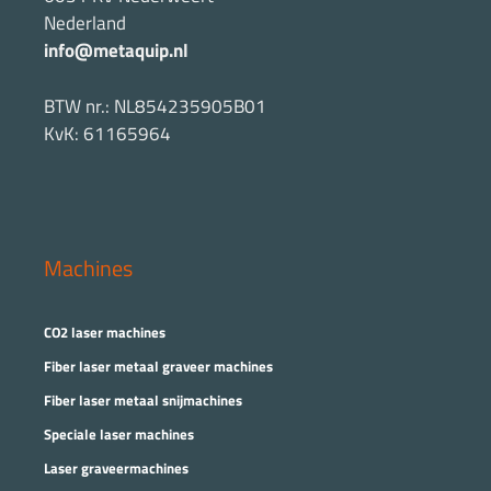
Nederland
info@metaquip.nl
BTW nr.: NL854235905B01
KvK: 61165964
Machines
CO2 laser machines
Fiber laser metaal graveer machines
Fiber laser metaal snijmachines
Speciale laser machines
Laser graveermachines