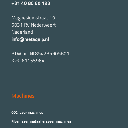
+31 40 80 80 193
Magnesiumstraat 19
6031 RV Nederweert
Nederland
info@metaquip.nl
BTW nr.: NL854235905B01
KvK: 61165964
Machines
CO2 laser machines
Fiber laser metaal graveer machines