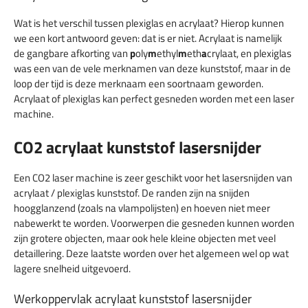
Wat is het verschil tussen plexiglas en acrylaat? Hierop kunnen
we een kort antwoord geven: dat is er niet. Acrylaat is namelijk
de gangbare afkorting van
p
oly
m
ethyl
m
eth
a
crylaat, en plexiglas
was een van de vele merknamen van deze kunststof, maar in de
loop der tijd is deze merknaam een soortnaam geworden.
Acrylaat of plexiglas kan perfect gesneden worden met een laser
machine.
CO2 acrylaat kunststof lasersnijder
Een CO2 laser machine is zeer geschikt voor het lasersnijden van
acrylaat / plexiglas kunststof. De randen zijn na snijden
hoogglanzend (zoals na vlampolijsten) en hoeven niet meer
nabewerkt te worden. Voorwerpen die gesneden kunnen worden
zijn grotere objecten, maar ook hele kleine objecten met veel
detaillering. Deze laatste worden over het algemeen wel op wat
lagere snelheid uitgevoerd.
Werkoppervlak acrylaat kunststof lasersnijder