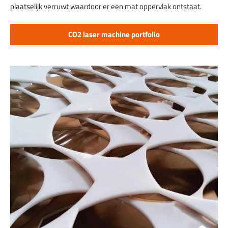
plaatselijk verruwt waardoor er een mat oppervlak ontstaat.
CO2 laser machine portfolio