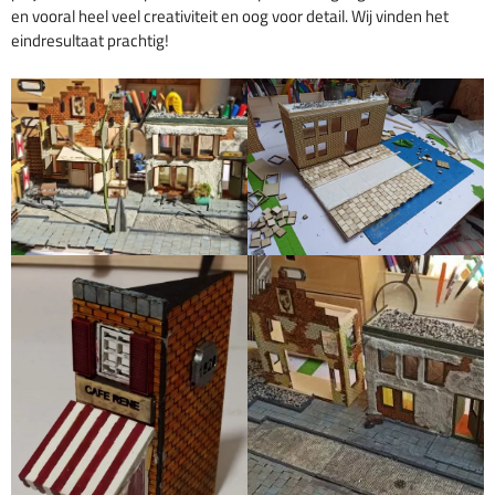
en vooral heel veel creativiteit en oog voor detail. Wij vinden het
eindresultaat prachtig!