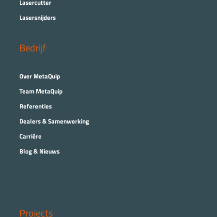
Lasercutter
Lasersnijders
Bedrijf
Over MetaQuip
Team MetaQuip
Referenties
Dealers & Samenwerking
Carrière
Blog & Nieuws
Projects