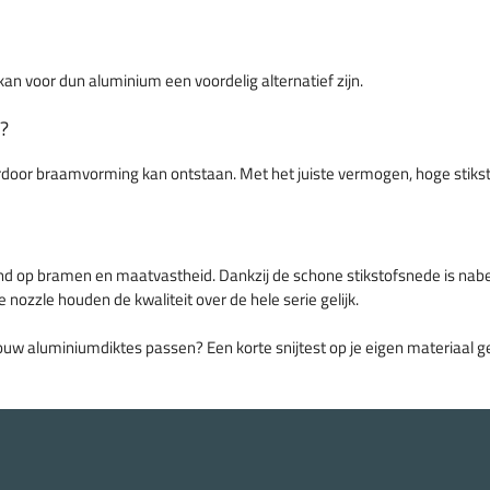
 kan voor dun aluminium een voordelig alternatief zijn.
l?
oor braamvorming kan ontstaan. Met het juiste vermogen, hoge stikstofd
and op bramen en maatvastheid. Dankzij de schone stikstofsnede is nabe
nozzle houden de kwaliteit over de hele serie gelijk.
ouw aluminiumdiktes passen? Een korte snijtest op je eigen materiaal geef