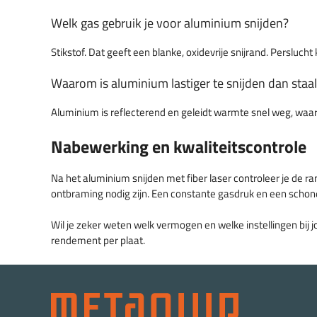
Welk gas gebruik je voor aluminium snijden?
Stikstof. Dat geeft een blanke, oxidevrije snijrand. Perslucht
Waarom is aluminium lastiger te snijden dan staa
Aluminium is reflecterend en geleidt warmte snel weg, waard
Nabewerking en kwaliteitscontrole
Na het aluminium snijden met fiber laser controleer je de r
ontbraming nodig zijn. Een constante gasdruk en een schone 
Wil je zeker weten welk vermogen en welke instellingen bij j
rendement per plaat.