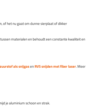
en, of het nu gaat om dunne sierplaat of dikker
l tussen materialen en behoudt een constante kwaliteit en
 zuurstof als snijgas
en
RVS snijden met fiber laser
. Meer
nijd je aluminium schoon en strak.