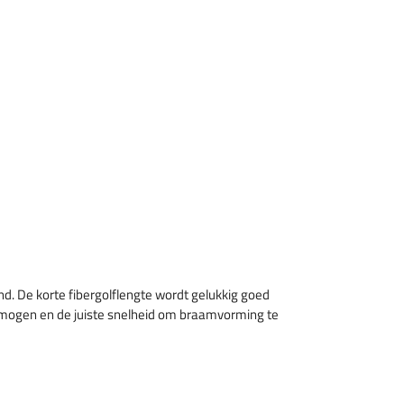
nd. De korte fibergolflengte wordt gelukkig goed
rmogen en de juiste snelheid om braamvorming te