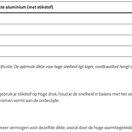
te aluminium (met stikstof)
tie. De optimale dikte voor hoge snelheid ligt lager; randkwaliteit hangt a
gebruik je stikstof op hoge druk, houd je de snelheid in balans met het 
 bramen vormt aan de onderzijde.
er vermogen voor dezelfde dikte, vooral door de hoge warmtegeleiding.