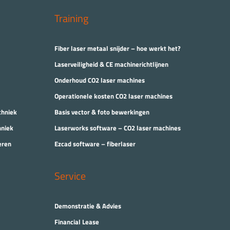
Training
Fiber laser metaal snijder – hoe werkt het?
Laserveiligheid & CE machinerichtlijnen
Onderhoud CO2 laser machines
Operationele kosten CO2 laser machines
chniek
Basis vector & foto bewerkingen
hniek
Laserworks software – CO2 laser machines
eren
Ezcad software – fiberlaser
Service
Demonstratie & Advies
Financial Lease