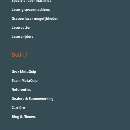
Speciale laser machines
Laser graveermachines
Graveerlaser mogelijkheden
Lasercutter
Lasersnijders
Bedrijf
Over MetaQuip
Team MetaQuip
Referenties
Dealers & Samenwerking
Carrière
Blog & Nieuws