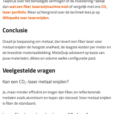
Twijfel je over het benodigde vermogen of de investering? Bekijk
dan
wat een fiber lasersnijmachine kost
of vergelijk met ons
CO₂
laser portfolio
. Meer achtergrond over de techniek lees je op
Wikipedia over lasersnijden
.
Conclusie
Draait je toepassing om metaal, dan levert een fiber laser voor
metaal snijden de hoogste snelheid, de laagste kosten per meter en
de breedste materiaaldekking. MetaQuip adviseert op basis van
jouw materialen, diktes en volume welke configuratie past.
Veelgestelde vragen
Kan een CO₂-laser metaal snijden?
Ja, maar minder efficiënt en trager dan fiber, en reflecterende
metalen zoals aluminium en koper zijn risicovol. Voor metaal snijden
is fiber de standaard.