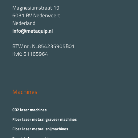
Magnesiumstraat 19
6031 RV Nederweert
Nederland
info@metaquip.nl
BTW nr.: NL854235905B01
KvK: 61165964
Machines
CO2 laser machines
Fiber laser metaal graveer machines
Fiber laser metaal snijmachines