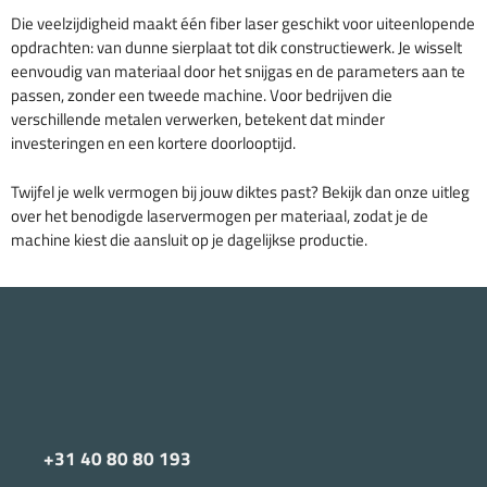
Die veelzijdigheid maakt één fiber laser geschikt voor uiteenlopende
opdrachten: van dunne sierplaat tot dik constructiewerk. Je wisselt
eenvoudig van materiaal door het snijgas en de parameters aan te
passen, zonder een tweede machine. Voor bedrijven die
verschillende metalen verwerken, betekent dat minder
investeringen en een kortere doorlooptijd.
Twijfel je welk vermogen bij jouw diktes past? Bekijk dan onze uitleg
over het benodigde laservermogen per materiaal, zodat je de
machine kiest die aansluit op je dagelijkse productie.
+31 40 80 80 193