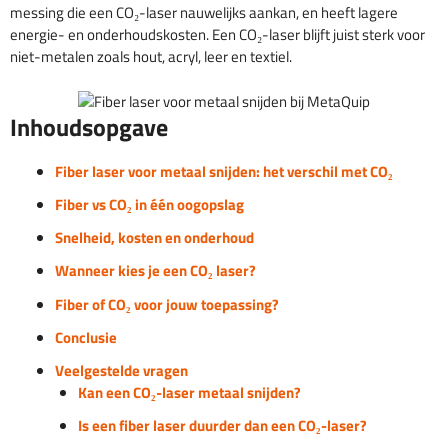
messing die een CO₂-laser nauwelijks aankan, en heeft lagere
energie- en onderhoudskosten. Een CO₂-laser blijft juist sterk voor
niet-metalen zoals hout, acryl, leer en textiel.
Inhoudsopgave
Fiber laser voor metaal snijden: het verschil met CO₂
Fiber vs CO₂ in één oogopslag
Snelheid, kosten en onderhoud
Wanneer kies je een CO₂ laser?
Fiber of CO₂ voor jouw toepassing?
Conclusie
Veelgestelde vragen
Kan een CO₂-laser metaal snijden?
Is een fiber laser duurder dan een CO₂-laser?