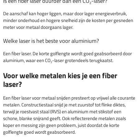
Is een fiber laser duurder dan een CO₂-laser?
De aanschaf kan hoger liggen, maar door lager energieverbruik,
minder onderhoud en hogere snelheid zijn de kosten per gesneden
meter voor metaal doorgaans lager.
Welke laser is het beste voor aluminium?
Een fiber laser. De korte golflengte wordt goed geabsorbeerd door
aluminium, waar een CO₂-laser grotendeels terugkaatst.
Voor welke metalen kies je een fiber
laser?
Een fiber laser voor metaal snijden presteert op vrijwel alle courante
metalen. Constructiestaal snijd je met zuurstof tot flinke diktes,
terwijl je roestvast staal (RVS) en aluminium met stikstof een
schone, blanke snijrand geeft. Ook reflecterende metalen zoals
koper en messing zijn geen probleem, juist doordat de korte
golflengte goed wordt geabsorbeerd.