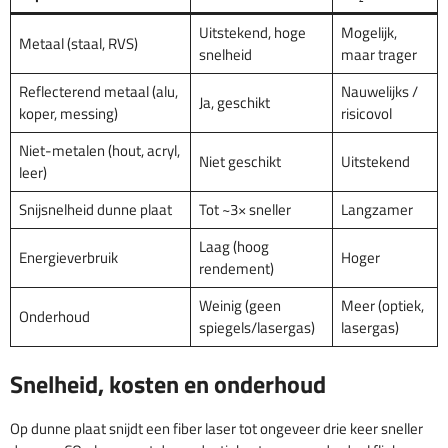
Uitstekend, hoge
Mogelijk,
Metaal (staal, RVS)
snelheid
maar trager
Reflecterend metaal (alu,
Nauwelijks /
Ja, geschikt
koper, messing)
risicovol
Niet-metalen (hout, acryl,
Niet geschikt
Uitstekend
leer)
Snijsnelheid dunne plaat
Tot ~3× sneller
Langzamer
Laag (hoog
Energieverbruik
Hoger
rendement)
Weinig (geen
Meer (optiek,
Onderhoud
spiegels/lasergas)
lasergas)
Snelheid, kosten en onderhoud
Op dunne plaat snijdt een fiber laser tot ongeveer drie keer sneller