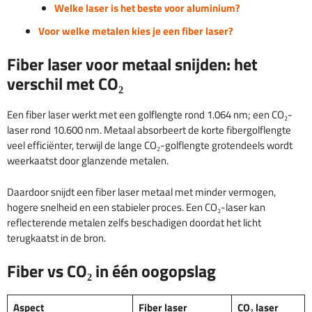
Welke laser is het beste voor aluminium?
Voor welke metalen kies je een fiber laser?
Fiber laser voor metaal snijden: het
verschil met CO₂
Een fiber laser werkt met een golflengte rond 1.064 nm; een CO₂-
laser rond 10.600 nm. Metaal absorbeert de korte fibergolflengte
veel efficiënter, terwijl de lange CO₂-golflengte grotendeels wordt
weerkaatst door glanzende metalen.
Daardoor snijdt een fiber laser metaal met minder vermogen,
hogere snelheid en een stabieler proces. Een CO₂-laser kan
reflecterende metalen zelfs beschadigen doordat het licht
terugkaatst in de bron.
Fiber vs CO₂ in één oogopslag
Aspect
Fiber laser
CO₂ laser