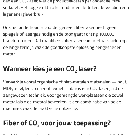
dan een CO₂-laser, wat de productiekosten per onderdeel flink
verlaagt. Het hoge elektrische rendement betekent bovendien een
lager energieverbruik.
Ook het onderhoud is voordeliger: een fiber laser heeft geen
spiegels of lasergas nodig en de bron gaat richting 100.000
branduren mee. Dat maakt een fiber laser voor metaal snijden op
de lange termijn vaak de goedkoopste oplossing per gesneden
meter.
Wanneer kies je een CO₂ laser?
Verwerk je vooral organische of niet-metalen materialen — hout,
MDF, acryl, leer, papier of textiel — dan is een CO₂-laser juist de
aangewezen techniek. Voor gemengde werkplaatsen die zowel
metaal als niet-metaal bewerken, is een combinatie van beide
machines vaak de praktische oplossing.
Fiber of CO₂ voor jouw toepassing?