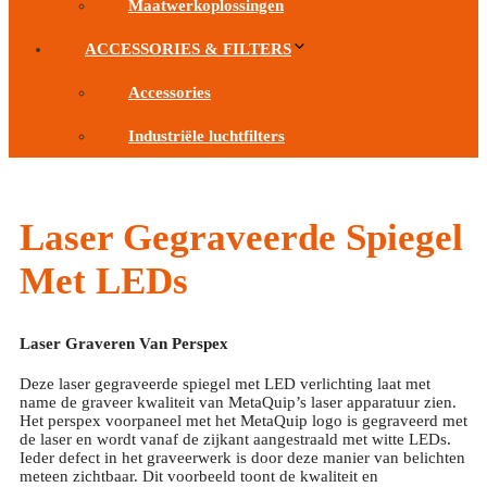
Maatwerkoplossingen
ACCESSORIES & FILTERS
Accessories
Industriële luchtfilters
Laser Gegraveerde Spiegel
Met LEDs
Laser Graveren Van Perspex
Deze laser gegraveerde spiegel met LED verlichting laat met
name de graveer kwaliteit van MetaQuip’s laser apparatuur zien.
Het perspex voorpaneel met het MetaQuip logo is gegraveerd met
de laser en wordt vanaf de zijkant aangestraald met witte LEDs.
Ieder defect in het graveerwerk is door deze manier van belichten
meteen zichtbaar. Dit voorbeeld toont de kwaliteit en