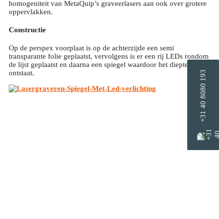
homogeniteit van MetaQuip’s graveerlasers aan ook over grotere
oppervlakken.
Constructie
Op de perspex voorplaat is op de achterzijde een semi
transparante folie geplaatst, vervolgens is er een rij LEDs rondom
de lijst geplaatst en daarna een spiegel waardoor het diepte effect
ontstaat.
+31 40 8080 193