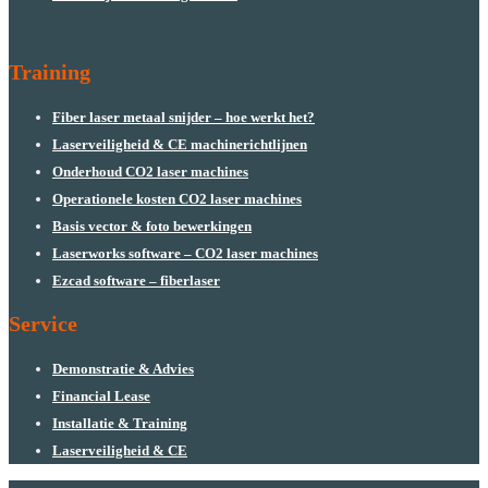
Training
Fiber laser metaal snijder – hoe werkt het?
Laserveiligheid & CE machinerichtlijnen
Onderhoud CO2 laser machines
Operationele kosten CO2 laser machines
Basis vector & foto bewerkingen
Laserworks software – CO2 laser machines
Ezcad software – fiberlaser
Service
Demonstratie & Advies
Financial Lease
Installatie & Training
Laserveiligheid & CE