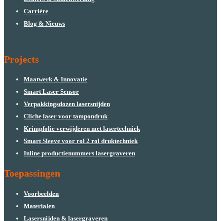
Carrière
Blog & Nieuws
Projects
Maatwerk & Innovatie
Smart Laser Sensor
Verpakkingsdozen lasersnijden
Cliche laser voor tampondruk
Krimpfolie verwijderen met lasertechniek
Smart Sleeve voor rol 2 rol druktechniek
Inline productienummers lasergraveren
Toepassingen
Voorbeelden
Materialen
Lasersnijden & lasergraveren