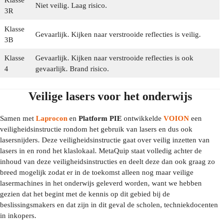
Niet veilig. Laag risico.
3R
Klasse
Gevaarlijk. Kijken naar verstrooide reflecties is veilig.
3B
Klasse
Gevaarlijk. Kijken naar verstrooide reflecties is ook
4
gevaarlijk. Brand risico.
Veilige lasers voor het onderwijs
Samen met
Laprocon
en
Platform PIE
ontwikkelde
VOION
een
veiligheidsinstructie rondom het gebruik van lasers en dus ook
lasersnijders. Deze veiligheidsinstructie gaat over veilig inzetten van
lasers in en rond het klaslokaal. MetaQuip staat volledig achter de
inhoud van deze veiligheidsinstructies en deelt deze dan ook graag zo
breed mogelijk zodat er in de toekomst alleen nog maar veilige
lasermachines in het onderwijs geleverd worden, want we hebben
gezien dat het begint met de kennis op dit gebied bij de
beslissingsmakers en dat zijn in dit geval de scholen, techniekdocenten
in inkopers.