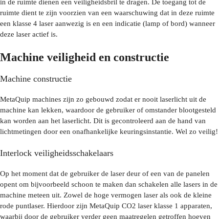
in de ruimte dienen een veiligheidsbril te dragen. De toegang tot de
ruimte dient te zijn voorzien van een waarschuwing dat in deze ruimte
een klasse 4 laser aanwezig is en een indicatie (lamp of bord) wanneer
deze laser actief is.
Machine veiligheid en constructie
Machine constructie
MetaQuip machines zijn zo gebouwd zodat er nooit laserlicht uit de
machine kan lekken, waardoor de gebruiker of omstander blootgesteld
kan worden aan het laserlicht. Dit is gecontroleerd aan de hand van
lichtmetingen door een onafhankelijke keuringsinstantie. Wel zo veilig!
Interlock veiligheidsschakelaars
Op het moment dat de gebruiker de laser deur of een van de panelen
opent om bijvoorbeeld schoon te maken dan schakelen alle lasers in de
machine meteen uit. Zowel de hoge vermogen laser als ook de kleine
rode puntlaser. Hierdoor zijn MetaQuip CO2 laser klasse 1 apparaten,
waarbij door de gebruiker verder geen maatregelen getroffen hoeven