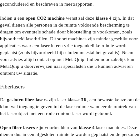
geconcludeerd en beschreven in meetrapporten.
Indien u een
open CO2 machine
wenst zal deze
klasse 4
zijn. In dat
geval dienen alle personen in de ruimte voldoende bescherming te
dragen om eventuele schade door blootstelling te voorkomen, zoals
bijvoorbeeld laserbrillen. Dit soort machines zijn minder geschikt voor
applicaties waar een laser in een vrije toegankelijke ruimte wordt
geplaatst (zoals bijvoorbeeld bij scholen meestal het geval is). Neem
voor advies altijd contact op met MetaQuip. Indien noodzakelijk kan
MetaQuip u doorverwijzen naar specialisten die u kunnen adviseren
omtrent uw situatie.
Fiberlasers
De
gesloten fiber lasers
zijn laser
klasse 3R
, een bewuste keuze om de
klant wel toegang te geven tot de laser ruimte wanneer de omtrek van
het laserobject met een rode contour laser wordt getoond.
Open fiber lasers
zijn voorbeelden van
klasse 4
laser machines. Deze
dienen dus in een afgesloten ruimte te worden geplaatst en de personen