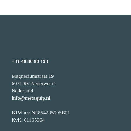
+31 40 80 80 193
Magnesiumstraat 19
6031 RV Nederweert
Nederland
info@metaquip.nl
BTW nr.: NL854235905B01
KvK: 61165964