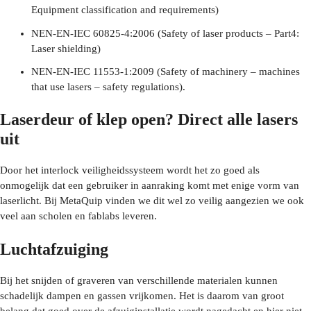
Equipment classification and requirements)
NEN-EN-IEC 60825-4:2006 (Safety of laser products – Part4:
Laser shielding)
NEN-EN-IEC 11553-1:2009 (Safety of machinery – machines
that use lasers – safety regulations).
Laserdeur of klep open? Direct alle lasers
uit
Door het interlock veiligheidssysteem wordt het zo goed als
onmogelijk dat een gebruiker in aanraking komt met enige vorm van
laserlicht. Bij MetaQuip vinden we dit wel zo veilig aangezien we ook
veel aan scholen en fablabs leveren.
Luchtafzuiging
Bij het snijden of graveren van verschillende materialen kunnen
schadelijk dampen en gassen vrijkomen. Het is daarom van groot
belang dat goed over de afzuiginstallatie wordt nagedacht en hier niet