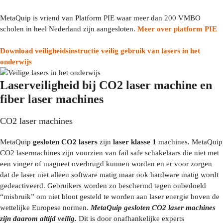
MetaQuip is vriend van Platform PIE waar meer dan 200 VMBO
scholen in heel Nederland zijn aangesloten.
Meer over platform PIE
Download veiligheidsinstructie veilig gebruik van lasers in het
onderwijs
Laserveiligheid bij CO2 laser machine en
fiber laser machines
CO2 laser machines
MetaQuip
gesloten CO2 lasers
zijn
laser klasse 1
machines. MetaQuip
CO2 lasermachines zijn voorzien van fail safe schakelaars die niet met
een vinger of magneet overbrugd kunnen worden en er voor zorgen
dat de laser niet alleen software matig maar ook hardware matig wordt
gedeactiveerd. Gebruikers worden zo beschermd tegen onbedoeld
“misbruik” om niet bloot gesteld te worden aan laser energie boven de
wettelijke Europese normen.
MetaQuip gesloten CO2 laser machines
zijn daarom altijd veilig.
Dit is door onafhankelijke experts