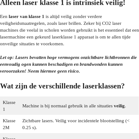
Alleen
laser klasse 1
is intrinsiek veilig!
Een
laser van klasse 1
is altijd veilig zonder verdere
veiligheidsmaatregelen, zoals laser brillen. Zeker bij CO2 laser
machines die veelal in scholen worden gebruikt is het essentieel dat een
lasermachine een gekeurd laserklasse 1 apparaat is om te allen tijde
onveilige situaties te voorkomen.
Let op: Lasers bevatten hoge vermogens onzichtbare lichtbronnen die
eenvoudig ogen kunnen beschadigen en brandwonden kunnen
veroorzaken! Neem hiermee geen risico.
Wat zijn de verschillende laserklassen?
Klasse
Machine is bij normaal gebruik in alle situaties
veilig
.
1
Klasse
Zichtbare lasers. Veilig voor incidentele blootstelling (<
2M
0.25 s).
Klasse