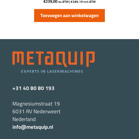
€
239,00
ex.BTW |
€
289,19
incl.BTW
Toevoegen aan winkelwagen
+31 40 80 80 193
Magnesiumstraat 19
6031 RV Nederweert
Nederland
info@metaquip.nl