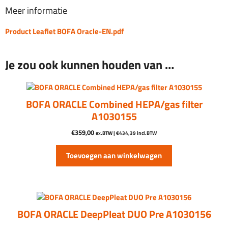
Meer informatie
Product Leaflet BOFA Oracle-EN.pdf
Je zou ook kunnen houden van …
BOFA ORACLE Combined HEPA/gas filter
A1030155
€
359,00
ex.BTW |
€
434,39
incl.BTW
Toevoegen aan winkelwagen
BOFA ORACLE DeepPleat DUO Pre A1030156