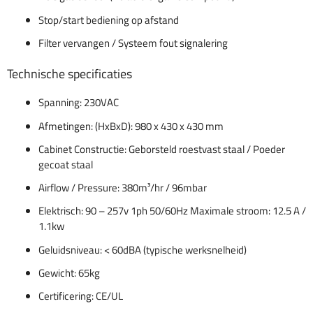
Stop/start bediening op afstand
Filter vervangen / Systeem fout signalering
Technische specificaties
Spanning: 230VAC
Afmetingen: (HxBxD): 980 x 430 x 430 mm
Cabinet Constructie: Geborsteld roestvast staal / Poeder
gecoat staal
Airflow / Pressure: 380m³/hr / 96mbar
Elektrisch: 90 – 257v 1ph 50/60Hz Maximale stroom: 12.5 A /
1.1kw
Geluidsniveau: < 60dBA (typische werksnelheid)
Gewicht: 65kg
Certificering: CE/UL