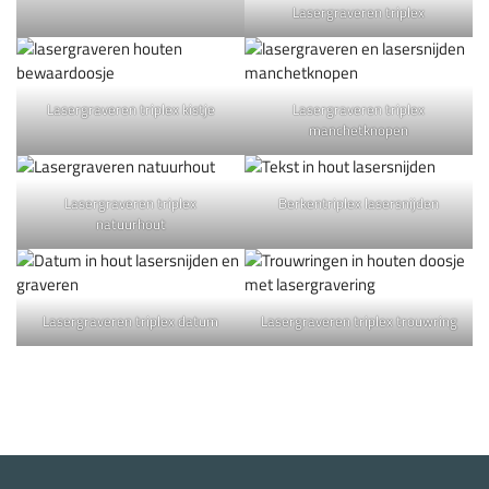
Lasergraveren triplex
Lasergraveren triplex kistje
Lasergraveren triplex
manchetknopen
Lasergraveren triplex
Berkentriplex lasersnijden
natuurhout
Lasergraveren triplex datum
Lasergraveren triplex trouwring