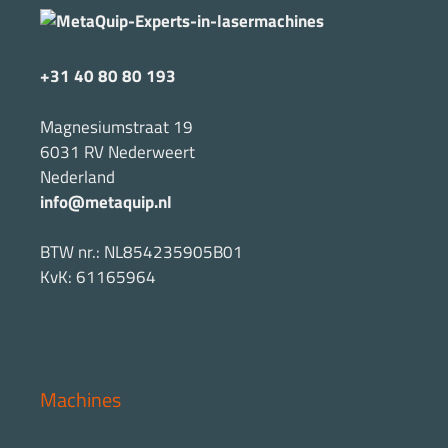
+31 40 80 80 193
Magnesiumstraat 19
6031 RV Nederweert
Nederland
info@metaquip.nl
BTW nr.: NL854235905B01
KvK: 61165964
Machines