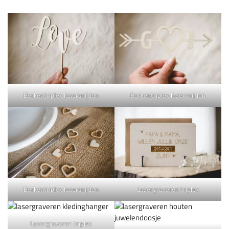
Berkentriplex lasersnijden
Berkentriplex lasersnijden
Berkentriplex lasersnijden
Lasergraveren triplex
Lasergraveren triplex