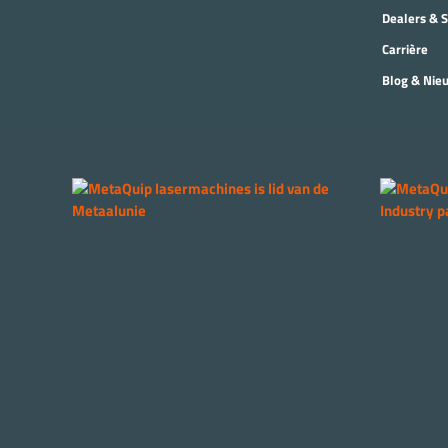
Dealers & 
Carrière
Blog & Nie