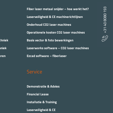
Fiber laser metaal snijder – hoe werkt het?
+31 40 8080 193
Laserveiligheid & CE machinerichtlijnen
Onderhoud CO2 laser machines
Operationele kosten CO2 laser machines
chniek
Basis vector & foto bewerkingen
hniek
Laserworks software – CO2 laser machines
eren
Ezcad software – fiberlaser
Service
Demonstratie & Advies
Financial Lease
Installatie & Training
Laserveiligheid & CE