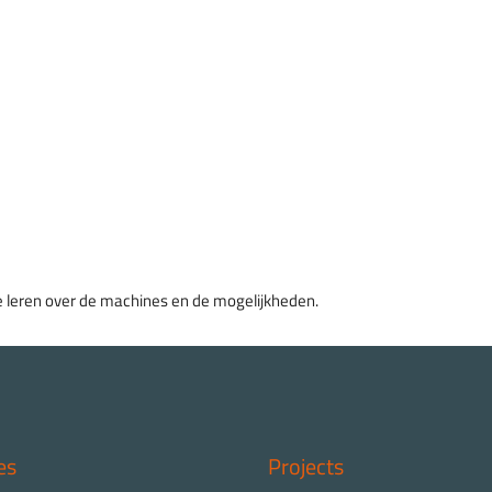
rs graveren
delen
 leren over de machines en de mogelijkheden.
es
Projects